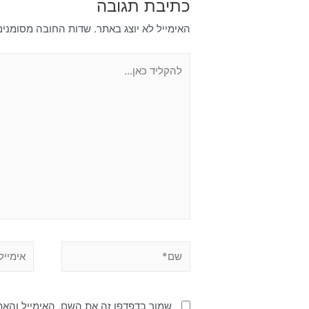
כתיבת תגובה
האימייל לא יוצג באתר.
שדות החובה מסומני
שמור בדפדפן זה את השם, האימייל והא