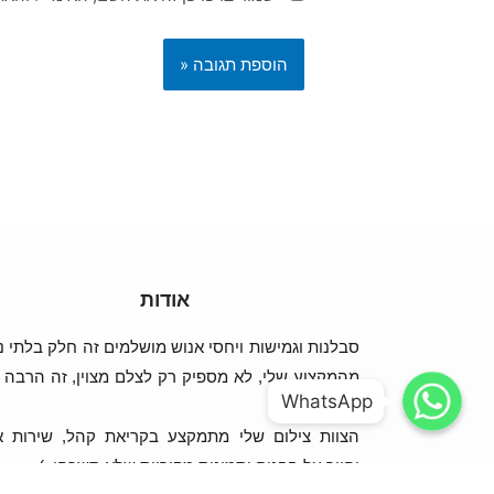
אודות
סבלנות וגמישות ויחסי אנוש מושלמים זה חלק בלתי נ
WhatsApp
WhatsApp
מהמקצוע שלי, לא מספיק רק לצלם מצוין, זה הרבה י
WhatsApp
WhatsApp
מזה!
הצוות צילום שלי מתמקצע בקריאת קהל, שירות א
וחיוך על הפנים ותמונות מקוריות שלא תשכחו :)