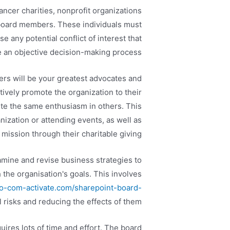
ancer charities, nonprofit organizations
 board members. These individuals must
se any potential conflict of interest that
an objective decision-making process.
rs will be your greatest advocates and
ively promote the organization to their
ite the same enthusiasm in others. This
ization or attending events, as well as
mission through their charitable giving.
amine and revise business strategies to
h the organisation's goals. This involves
go-com-activate.com/sharepoint-board-
l risks and reducing the effects of them.
uires lots of time and effort. The board