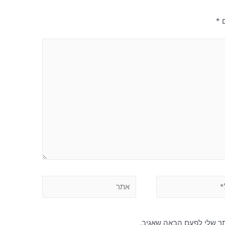
ם
*
תר שלי לפעם הבאה שאגיב.