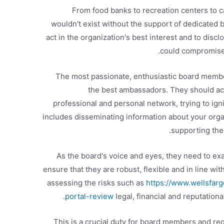
From food banks to recreation centers to c
wouldn't exist without the support of dedicated
act in the organization's best interest and to disclo
could compromise 
The most passionate, enthusiastic board membe
the best ambassadors. They should act
professional and personal network, trying to ign
includes disseminating information about your organ
supporting the 
As the board's voice and eyes, they need to ex
ensure that they are robust, flexible and in line wit
assessing the risks such as
https://www.wellsfar
portal-review
legal, financial and reputationa
This is a crucial duty for board members and req