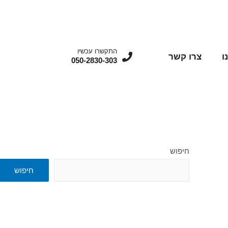
התקשרו עכשיו
ו
צרו קשר
050-2830-303
חיפוש
חיפוש