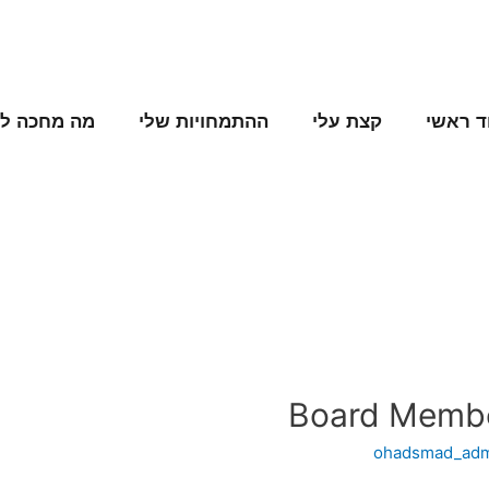
ד ראשי
קצת עלי
ההתמחויות שלי
מה מחכה לנ
Board Member
ohadsmad_ad