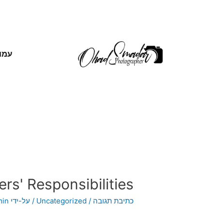
עמו
s' Responsibilities
כתיבת תגובה
/
Uncategorized
/ על-ידי
min