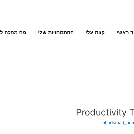
ד ראשי
קצת עלי
ההתמחויות שלי
מה מחכה לנ
Productivity 
ohadsmad_ad