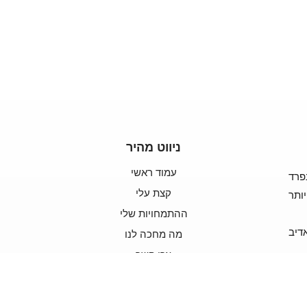
ניווט מהיר
עמוד ראשי
פרד
קצת עלי
ותר
ההתמחויות שלי
דיב
מה מחכה לנו
צרו קשר
ן
האתר
נבנה
ע"י
קידום
ושיווק
עסקים