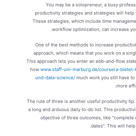
You may be a solopreneur, a busy professi
productivity strategies and strategies will help
These strategies, which include time managemen
workflow optimization, can increase you
One of the best methods to increase productivi
approach, which means that you work on a single
This approach lets you enter an ebb-and-flow stat
how
www.staff-uni-marburg.de/coursera-bietet-k
und-data-science/
much work you still have to 
more effi
The rule of three is another useful productivity tip.
a long and arduous daily to-do list. This productivi
objective of three outcomes, like "complete
dates". This will hel