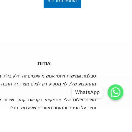
אודות
סבלנות וגמישות ויחסי אנוש מושלמים זה חלק בלתי נ
WhatsApp
WhatsApp
מהמקצוע שלי, לא מספיק רק לצלם מצוין, זה הרבה י
WhatsApp
WhatsApp
מזה!
הצוות צילום שלי מתמקצע בקריאת קהל, שירות א
וחיוך על הפנים ותמונות מקוריות שלא תשכחו :)