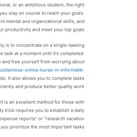
onal, or an ambitious student, the right
 you stay on course to reach your goals.
t mental and organizational skills, and
r productivity and meet your top goals.
ty is to concentrate on a single-tasking
 task at a moment until it's completed.
e and free yourself from worrying about
ostenlose-online-kurse-in-informatik-
do. It also allows you to complete tasks
ciently and produce better quality work.
 It is an excellent method for those with
ty trick requires you to establish a daily
 expense reports" or "research vacation
p you prioritize the most important tasks.