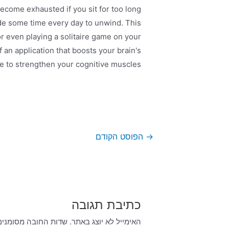
 become exhausted if you sit for too long
ide some time every day to unwind. This
or even playing a solitaire game on your
an application that boosts your brain's
e to strengthen your cognitive muscles.
→
הפוסט הקודם
כתיבת תגובה
האימייל לא יוצג באתר.
שדות החובה מסומני