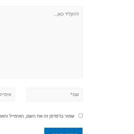
שמור בדפדפן זה את השם, האימייל והא