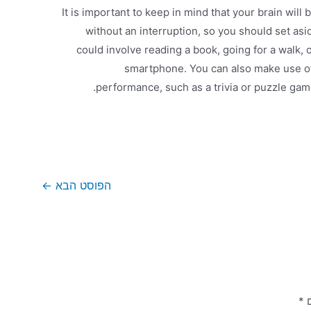
It is important to keep in mind that your brain will
without an interruption, so you should set as
could involve reading a book, going for a walk, 
smartphone. You can also make use of 
performance, such as a trivia or puzzle gam
הפוסט הבא
←
ם
*