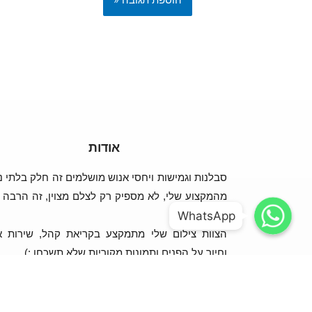
אודות
סבלנות וגמישות ויחסי אנוש מושלמים זה חלק בלתי נ
WhatsApp
WhatsApp
מהמקצוע שלי, לא מספיק רק לצלם מצוין, זה הרבה י
WhatsApp
WhatsApp
מזה!
הצוות צילום שלי מתמקצע בקריאת קהל, שירות א
וחיוך על הפנים ותמונות מקוריות שלא תשכחו :)