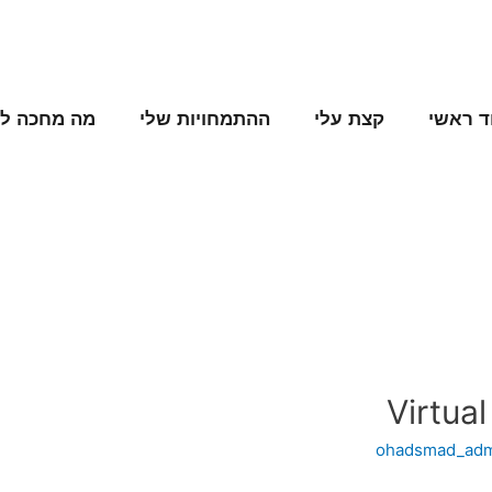
ד ראשי
קצת עלי
ההתמחויות שלי
מה מחכה לנ
Virtua
ohadsmad_ad