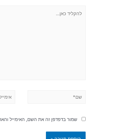
שמור בדפדפן זה את השם, האימייל והא