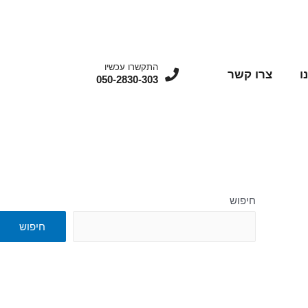
התקשרו עכשיו
ו
צרו קשר
050-2830-303
חיפוש
חיפוש