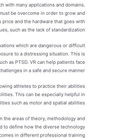
rch with many applications and domains.
at must be overcome in order to grow and
s price and the hardware that goes with
ssues, such as the lack of standardization.
ations which are dangerous or difficult
xposure to a distressing situation. This is
such as PTSD. VR can help patients face
challenges in a safe and secure manner.
wing athletes to practice their abilities
ilities. This can be especially helpful in
ties such as motor and spatial abilities.
in the areas of theory, methodology and
eed to define how the diverse technology
comes in different professional training