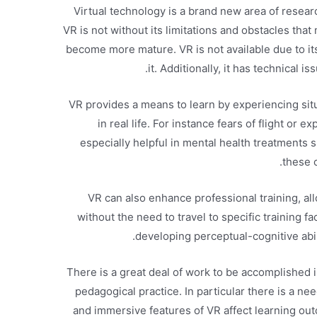
Virtual technology is a brand new area of resea
VR is not without its limitations and obstacles th
become more mature. VR is not available due to it
it. Additionally, it has technical i
VR provides a means to learn by experiencing situ
in real life. For instance fears of flight or e
especially helpful in mental health treatments 
these 
VR can also enhance professional training, allo
without the need to travel to specific training fac
developing perceptual-cognitive abili
There is a great deal of work to be accomplished 
pedagogical practice. In particular there is a n
and immersive features of VR affect learning out