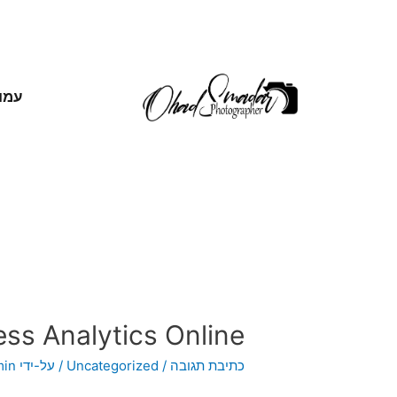
אשי
s Analytics Online?
min
/ על-ידי
Uncategorized
/
כתיבת תגובה