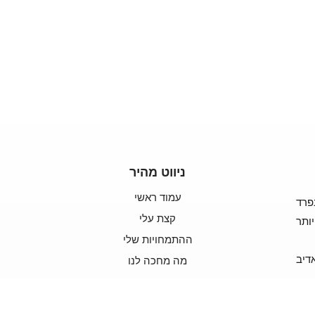
ניווט מהיר
עמוד ראשי
סבל
קצת עלי
מהמ
ההתמחויות שלי
הצו
מה מחכה לנו
צרו קשר
ה
פ
ת