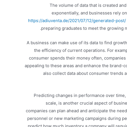
The volume of data that is created an
exponentially, and businesses rely o
https://adiuventa.de/2021/07/12/generated-post/
preparing graduates to meet the growing ne
A business can make use of its data to find growth
the efficiency of current operations. For examp
consumer spends their money often, companies c
appealing to these areas and enhance the brand-c
also collect data about consumer trends a
Predicting changes in performance over time, 
scale, is another crucial aspect of busine
companies can plan ahead and anticipate the need 
personnel or new marketing campaigns during pea
predict how much inventory a company will requir