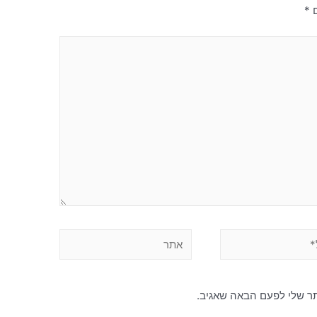
*
ש
שמור בדפדפן זה את השם, 