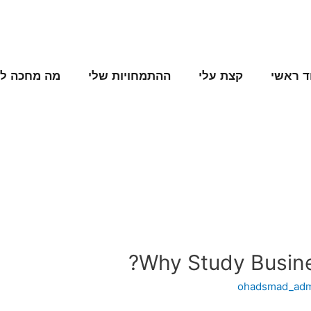
ה מחכה לנו
ההתמחויות שלי
קצת עלי
עמוד ר
Why Study Busines
ohadsmad_ad