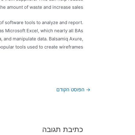
the amount of waste and increase sales.
 of software tools to analyze and report.
as Microsoft Excel, which nearly all BAs
ta, and manipulate data. Balsamiq Axure,
opular tools used to create wireframes.
הפוסט הקודם
→
כתיבת תגובה