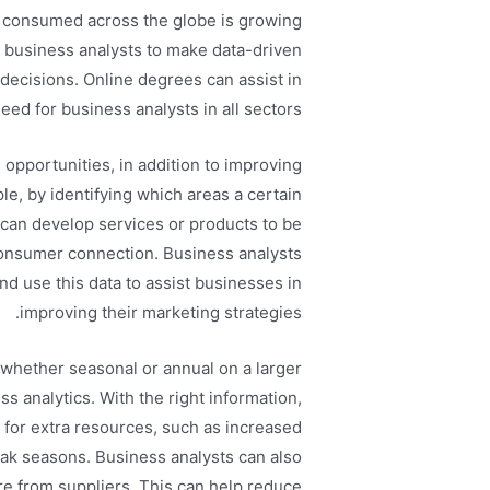
d consumed across the globe is growing
n business analysts to make data-driven
decisions. Online degrees can assist in
ed for business analysts in all sectors.
 opportunities, in addition to improving
le, by identifying which areas a certain
an develop services or products to be
onsumer connection. Business analysts
nd use this data to assist businesses in
improving their marketing strategies.
whether seasonal or annual on a larger
ss analytics. With the right information,
for extra resources, such as increased
k seasons. Business analysts can also
e from suppliers. This can help reduce