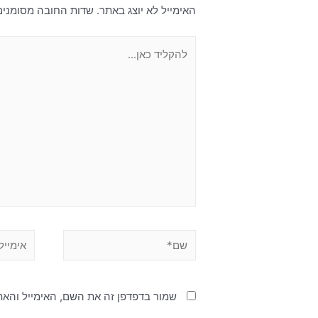
דות החובה מסומנים
האימייל לא יוצג באתר.
האימייל והאתר שלי לפעם הבאה שאגיב.