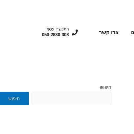
התקשרו עכשיו
ו
צרו קשר
050-2830-303
חיפוש
חיפוש