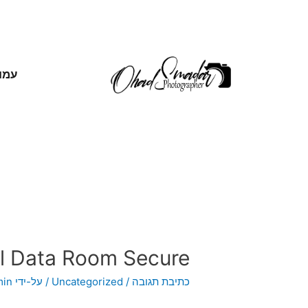
עמו
al Data Room Secure
כתיבת תגובה
/
Uncategorized
/ על-ידי
min