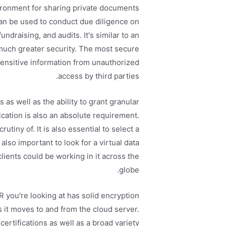
ironment for sharing private documents
 can be used to conduct due diligence on
undraising, and audits. It's similar to an
uch greater security. The most secure
ensitive information from unauthorized
access by third parties.
 as well as the ability to grant granular
cation is also an absolute requirement.
utiny of. It is also essential to select a
s also important to look for a virtual data
lients could be working in it across the
globe.
R you're looking at has solid encryption
s it moves to and from the cloud server.
ertifications as well as a broad variety