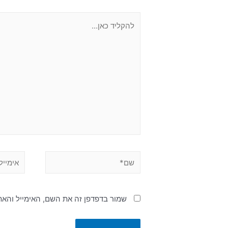
שמור בדפדפן זה את השם, האימייל והא