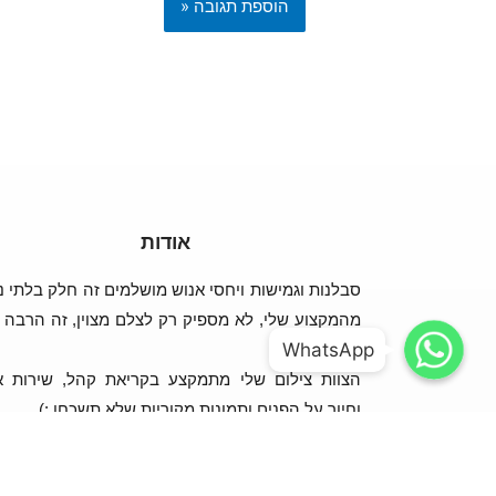
אודות
סבלנות וגמישות ויחסי אנוש מושלמים זה חלק בלתי נ
WhatsApp
WhatsApp
מהמקצוע שלי, לא מספיק רק לצלם מצוין, זה הרבה י
WhatsApp
WhatsApp
מזה!
הצוות צילום שלי מתמקצע בקריאת קהל, שירות א
וחיוך על הפנים ותמונות מקוריות שלא תשכחו :)