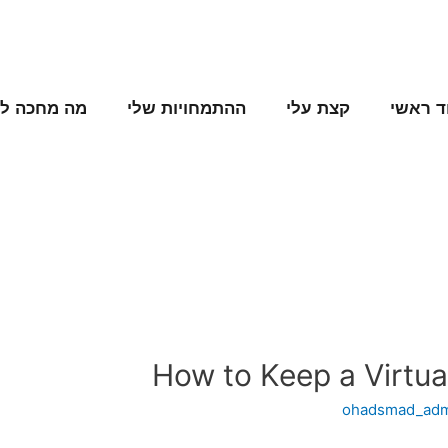
ד ראשי
קצת עלי
ההתמחויות שלי
מה מחכה לנ
How to Keep a Virtu
ohadsmad_ad