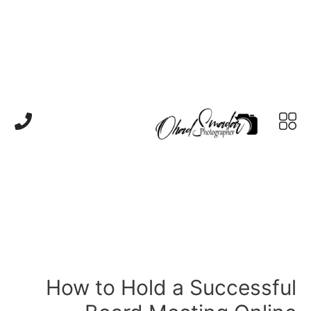
How to Hold a Successful